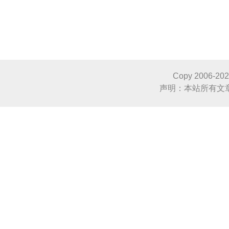
Copy 2006-
20
声明：本站所有文