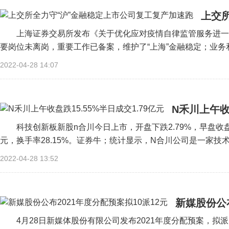
上交
上海证券交易所发布《关于优化应对疫情自律监管服务进一
要岗位未离岗，重要工作已备案，维护了“上海”金融稳定；业务和
2022-04-28 14:07
N禾川上午收盘
科技创新板新股n合川今日上市，开盘下跌2.79%，早盘收盘跌幅
元，换手率28.15%。证券牛；统计显示，N合川公司是一家技术驱
2022-04-28 13:52
新媒股份公布
4月28日新媒体股份有限公司发布2021年度分配预案，拟派