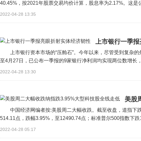
40.45%，按2021年股票交易均价计算，股息率为2.17%。这是
2022-04-28 13:35
上市银行一季报
上市银行资本市场的“压舱石”。今年以来，尽管受到复杂
至4月27日，已公布一季报的9家银行净利润均实现两位数增长，
2022-04-28 13:30
美股
中国经济网编者按:美股周二大幅收跌。截至收盘，道指下跌809.
514.11点，跌幅3.95%，至12490.74点；标准普尔500指数下跌12
2022-04-28 05:17