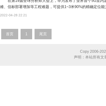
在第19届全球分析师大会上，华为发布了业界首个5G室
难、信标部署增加等工程难题，可提供1~3米90%的精确定位能
2022-04-28 22:21
首页
1
尾页
Copy 2006-
20
声明：本站所有文