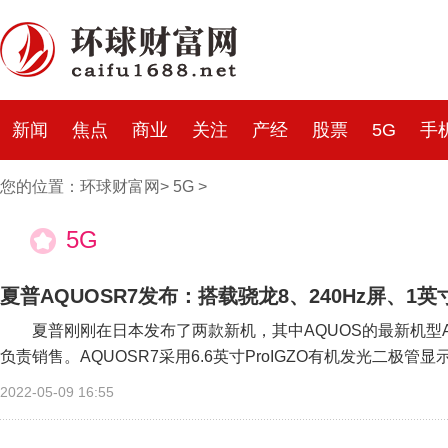
新闻
焦点
商业
关注
产经
股票
5G
手
您的位置：
环球财富网
>
5G
>
5G
夏普AQUOSR7发布：搭载骁龙8、240Hz屏、1
夏普刚刚在日本发布了两款新机，其中AQUOS的最新机型AQU
负责销售。AQUOSR7采用6.6英寸ProIGZO有机发光二极管显示屏
2022-05-09 16:55