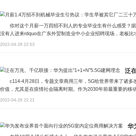
你对这个月薪一万四招不到人的专业毕业生有什么感受？据《中
没有人进来rdquo在广东外贸制造业中小企业招聘现场，老板比求
2022-04-28 22:53
泛在
理
c114-4月28日，专题文章商用三年，5G给世界带来了
价值，尤其是在疫情社会隔离时期。作为2030年前最重要的移动
2022-04-28 22:21
华
方