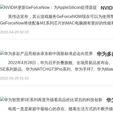
NVI
英伟达宣布，其云游戏服务GeForceNOW现在可以为使用
GeForceNow将使配备M1系列芯片的MAC电脑拥有更好的性能
2022-04-29 02:03
华为多
2022年4月28日，华为召开折叠旗舰、全场景新品发布会。华
SE系列新品、华为WATCHGT3Pro系列、华为手环7、华为MatePa
2022-04-29 01:03
华
创
电视一直是家庭中最核心的存在。随着生活方式的不断升级