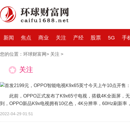
新闻
焦点
商业
关注
产经
股票
5G
手
您的位置：
环球财富网
>
关注
>
关注
此前，OPPO正式发布了K9x65寸电视，搭载4K全面屏，无
到，OPPO新品K9x电视拥有10亿色，4K分辨率，60Hz刷新率，70
2022-04-29 01:51