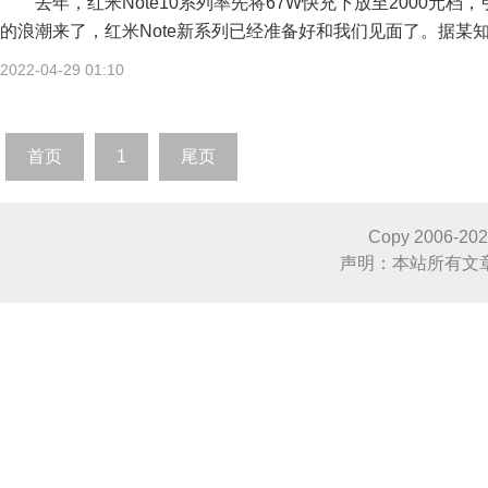
去年，红米Note10系列率先将67W快充下放至2000
的浪潮来了，红米Note新系列已经准备好和我们见面了。据某知
2022-04-29 01:10
首页
1
尾页
Copy 2006-
20
声明：本站所有文