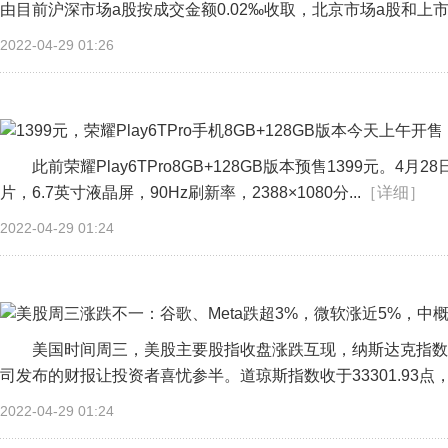
由目前沪深市场a股按成交金额0.02‰收取，北京市场a股和上市公
2022-04-29 01:26
此前荣耀Play6TPro8GB+128GB版本预售1399元。4月2
片，6.7英寸液晶屏，90Hz刷新率，2388×1080分...
［详细］
2022-04-29 01:24
美国时间周三，美股主要股指收盘涨跌互现，纳斯达克指数收于
司发布的财报让投资者喜忧参半。道琼斯指数收于33301.93点，上涨
2022-04-29 01:24